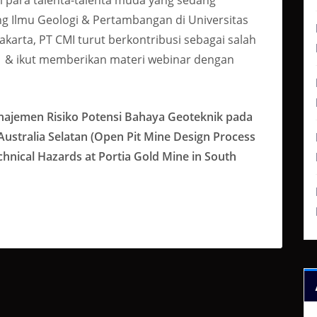
g Ilmu Geologi & Pertambangan di Universitas
arta, PT CMI turut berkontribusi sebagai salah
 & ikut memberikan materi webinar dengan
ajemen Risiko Potensi Bahaya Geoteknik pada
ustralia Selatan (Open Pit Mine Design Process
hnical Hazards at Portia Gold Mine in South