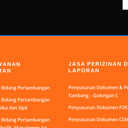
AYANAN
JASA PERIZINAN 
TAN
LAPORAN
di Bidang Pertambangan
Penyusunan Dokumen & Pe
Tambang – Golongan C
di Bidang Pertambangan
ika dan Sipil
Penyusunan Dokumen P2K
di Bidang Pertambangan
Penyusunan Dokumen CS
idrolik, Manajemen Air