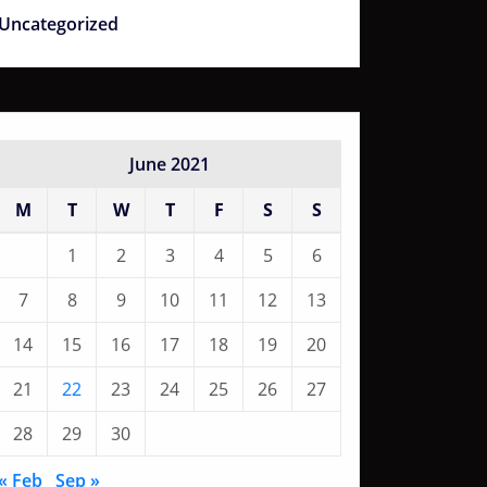
Uncategorized
June 2021
M
T
W
T
F
S
S
1
2
3
4
5
6
7
8
9
10
11
12
13
14
15
16
17
18
19
20
21
22
23
24
25
26
27
28
29
30
« Feb
Sep »