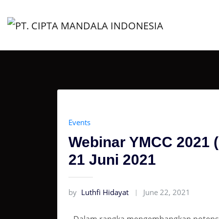
Events
Webinar YMCC 2021 (
21 Juni 2021
by
Luthfi Hidayat
June 22, 2021
Dalam rangka mengembangkan potensi 