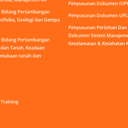
Penyusunan Dokumen IUP
di Bidang Pertambangan
Penyusunan Dokumen UPL
ofisika, Geologi dan Gempa
Penyusunan Perizinan Da
Dokumen Sistem Manajem
di Bidang Pertambangan
Keselamatan & Kesehatan K
s dan Tanah, Keadaan
rmukaan tanah dan
Training