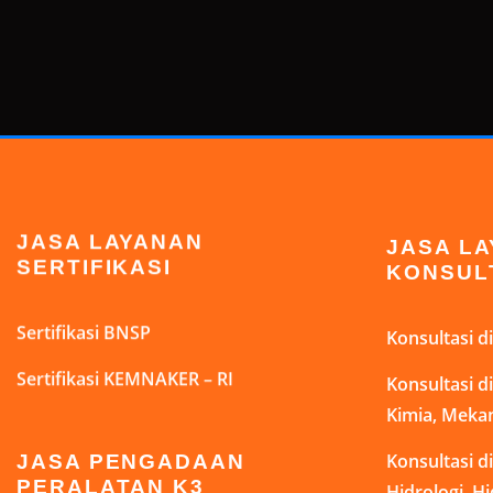
JASA LAYANAN
JASA L
SERTIFIKASI
KONSUL
Sertifikasi BNSP
Konsultasi 
Sertifikasi KEMNAKER – RI
Konsultasi 
Kimia, Mekan
Konsultasi 
JASA PENGADAAN
Hidrologi, H
PERALATAN K3