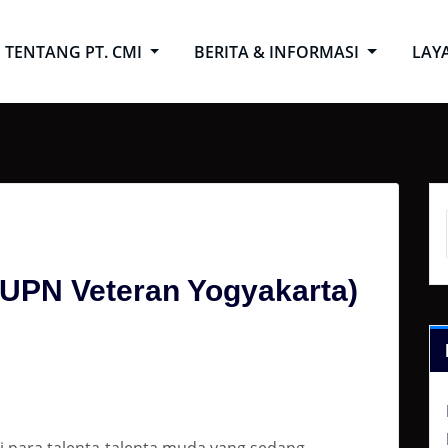
TENTANG PT. CMI
BERITA & INFORMASI
LAY
UPN Veteran Yogyakarta)
para talenta-talenta muda yang sedang