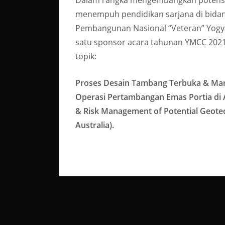
menempuh pendidikan sarjana di bidan
Pembangunan Nasional “Veteran” Yogyak
satu sponsor acara tahunan YMCC 2021
topik:
Proses Desain Tambang Terbuka & Man
Operasi Pertambangan Emas Portia di A
& Risk Management of Potential Geotec
Australia).