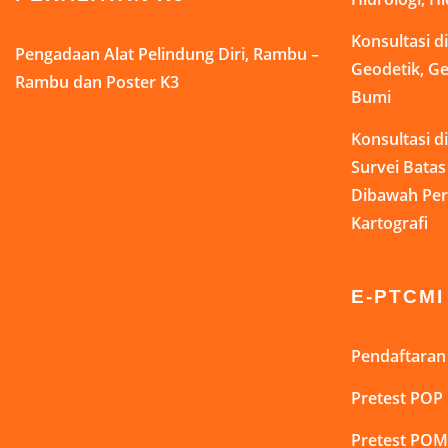
Konsultasi 
Pengadaan Alat Pelindung Diri, Rambu –
Geodetik, Ge
Rambu dan Poster K3
Bumi
Konsultasi 
Survei Bata
Dibawah Pe
Kartografi
E-PTCMI
Pendaftaran 
Pretest POP
Pretest POM