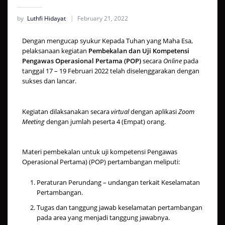
by
Luthfi Hidayat
February 21, 2022
Dengan mengucap syukur Kepada Tuhan yang Maha Esa,
pelaksanaan kegiatan
Pembekalan dan Uji Kompetensi
Pengawas Operasional Pertama (POP)
secara
Online
pada
tanggal 17 – 19 Februari 2022 telah diselenggarakan dengan
sukses dan lancar.
Kegiatan dilaksanakan secara
virtual
dengan aplikasi
Zoom
Meeting
dengan jumlah peserta 4 (Empat) orang.
Materi pembekalan untuk uji kompetensi Pengawas
Operasional Pertama) (POP) pertambangan meliputi:
Peraturan Perundang – undangan terkait Keselamatan
Pertambangan.
Tugas dan tanggung jawab keselamatan pertambangan
pada area yang menjadi tanggung jawabnya.