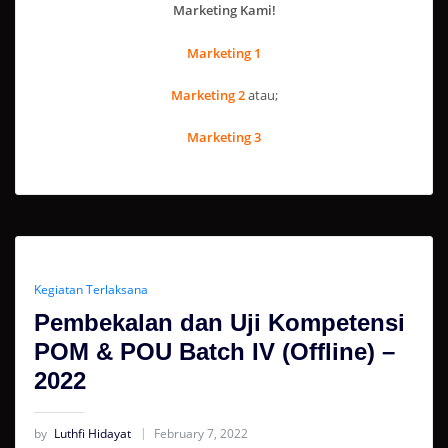
Marketing Kami!
Marketing 1
Marketing 2
atau;
Marketing 3
Kegiatan Terlaksana
Pembekalan dan Uji Kompetensi
POM & POU Batch IV (Offline) –
2022
by
Luthfi Hidayat
February 7, 2022