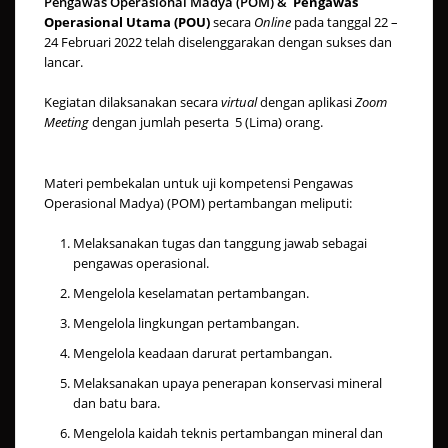
Pengawas Operasional Madya (POM) &
Pengawas
Operasional Utama (POU)
secara
Online
pada tanggal 22 –
24 Februari 2022 telah diselenggarakan dengan sukses dan
lancar.
Kegiatan dilaksanakan secara
virtual
dengan aplikasi
Zoom
Meeting
dengan jumlah peserta 5 (Lima) orang.
Materi pembekalan untuk uji kompetensi Pengawas
Operasional Madya) (POM) pertambangan meliputi:
Melaksanakan tugas dan tanggung jawab sebagai
pengawas operasional.
Mengelola keselamatan pertambangan.
Mengelola lingkungan pertambangan.
Mengelola keadaan darurat pertambangan.
Melaksanakan upaya penerapan konservasi mineral
dan batu bara.
Mengelola kaidah teknis pertambangan mineral dan