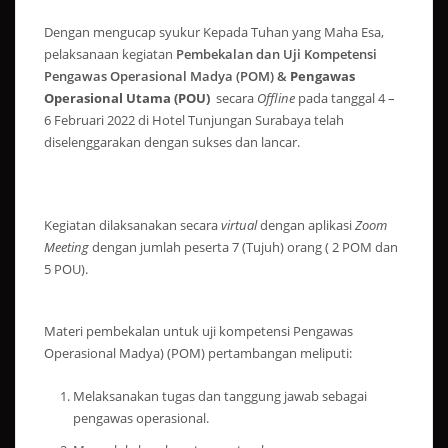
Dengan mengucap syukur Kepada Tuhan yang Maha Esa,
pelaksanaan kegiatan
Pembekalan dan Uji Kompetensi
Pengawas Operasional Madya (POM) &
Pengawas
Operasional Utama (POU)
secara
Offline
pada tanggal 4 –
6 Februari 2022 di Hotel Tunjungan Surabaya telah
diselenggarakan dengan sukses dan lancar.
Kegiatan dilaksanakan secara
virtual
dengan aplikasi
Zoom
Meeting
dengan jumlah peserta 7 (Tujuh) orang ( 2 POM dan
5 POU).
Materi pembekalan untuk uji kompetensi Pengawas
Operasional Madya) (POM) pertambangan meliputi:
Melaksanakan tugas dan tanggung jawab sebagai
pengawas operasional.