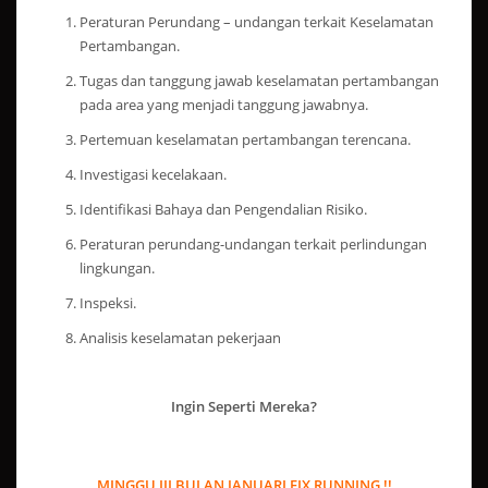
Peraturan Perundang – undangan terkait Keselamatan
Pertambangan.
Tugas dan tanggung jawab keselamatan pertambangan
pada area yang menjadi tanggung jawabnya.
Pertemuan keselamatan pertambangan terencana.
Investigasi kecelakaan.
Identifikasi Bahaya dan Pengendalian Risiko.
Peraturan perundang-undangan terkait perlindungan
lingkungan.
Inspeksi.
Analisis keselamatan pekerjaan
Ingin Seperti Mereka?
MINGGU III BULAN JANUARI FIX RUNNING !!