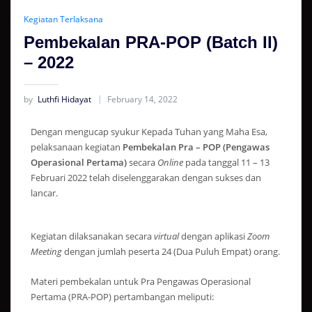
Kegiatan Terlaksana
Pembekalan PRA-POP (Batch II)
– 2022
by
Luthfi Hidayat
February 14, 2022
Dengan mengucap syukur Kepada Tuhan yang Maha Esa,
pelaksanaan kegiatan
Pembekalan Pra – POP (Pengawas
Operasional Pertama)
secara
Online
pada tanggal 11 – 13
Februari 2022 telah diselenggarakan dengan sukses dan
lancar.
Kegiatan dilaksanakan secara
virtual
dengan aplikasi
Zoom
Meeting
dengan jumlah peserta 24 (Dua Puluh Empat) orang.
Materi pembekalan untuk Pra Pengawas Operasional
Pertama (PRA-POP) pertambangan meliputi: