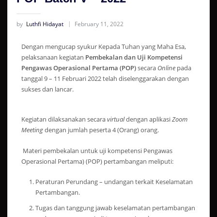
by
Luthfi Hidayat
February 11, 2022
Dengan mengucap syukur Kepada Tuhan yang Maha Esa,
pelaksanaan kegiatan
Pembekalan dan Uji Kompetensi
Pengawas Operasional Pertama (POP)
secara
Online
pada
tanggal 9 – 11 Februari 2022 telah diselenggarakan dengan
sukses dan lancar.
Kegiatan dilaksanakan secara
virtual
dengan aplikasi
Zoom
Meeting
dengan jumlah peserta 4 (Orang) orang.
Materi pembekalan untuk uji kompetensi Pengawas
Operasional Pertama) (POP) pertambangan meliputi:
Peraturan Perundang – undangan terkait Keselamatan
Pertambangan.
Tugas dan tanggung jawab keselamatan pertambangan