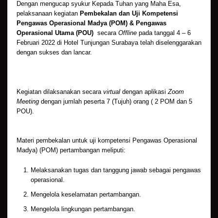
Dengan mengucap syukur Kepada Tuhan yang Maha Esa,
pelaksanaan kegiatan
Pembekalan dan Uji Kompetensi
Pengawas Operasional Madya (POM) &
Pengawas
Operasional Utama (POU)
secara
Offline
pada tanggal 4 – 6
Februari 2022 di Hotel Tunjungan Surabaya telah diselenggarakan
dengan sukses dan lancar.
Kegiatan dilaksanakan secara
virtual
dengan aplikasi
Zoom
Meeting
dengan jumlah peserta 7 (Tujuh) orang ( 2 POM dan 5
POU).
Materi pembekalan untuk uji kompetensi Pengawas Operasional
Madya) (POM) pertambangan meliputi:
Melaksanakan tugas dan tanggung jawab sebagai pengawas
operasional.
Mengelola keselamatan pertambangan.
Mengelola lingkungan pertambangan.