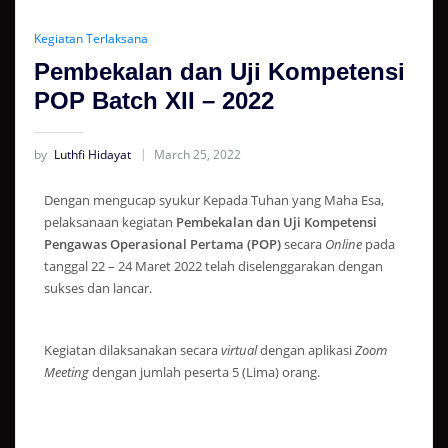
Kegiatan Terlaksana
Pembekalan dan Uji Kompetensi
POP Batch XII – 2022
by
Luthfi Hidayat
March 25, 2022
Dengan mengucap syukur Kepada Tuhan yang Maha Esa,
pelaksanaan kegiatan
Pembekalan dan Uji Kompetensi
Pengawas Operasional Pertama (POP)
secara
Online
pada
tanggal 22 – 24 Maret 2022 telah diselenggarakan dengan
sukses dan lancar.
Kegiatan dilaksanakan secara
virtual
dengan aplikasi
Zoom
Meeting
dengan jumlah peserta 5 (Lima) orang.