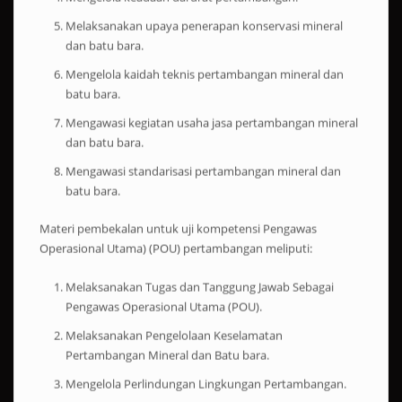
Melaksanakan upaya penerapan konservasi mineral
dan batu bara.
Mengelola kaidah teknis pertambangan mineral dan
batu bara.
Mengawasi kegiatan usaha jasa pertambangan mineral
dan batu bara.
Mengawasi standarisasi pertambangan mineral dan
batu bara.
Materi pembekalan untuk uji kompetensi Pengawas
Operasional Utama) (POU) pertambangan meliputi:
Melaksanakan Tugas dan Tanggung Jawab Sebagai
Pengawas Operasional Utama (POU).
Melaksanakan Pengelolaan Keselamatan
Pertambangan Mineral dan Batu bara.
Mengelola Perlindungan Lingkungan Pertambangan.
Mengelola Konservasi Mineral dan Batu bara.