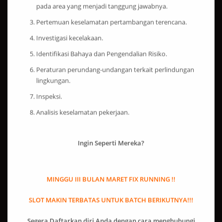
pada area yang menjadi tanggung jawabnya.
Pertemuan keselamatan pertambangan terencana.
Investigasi kecelakaan.
Identifikasi Bahaya dan Pengendalian Risiko.
Peraturan perundang-undangan terkait perlindungan
lingkungan.
Inspeksi.
Analisis keselamatan pekerjaan.
Ingin Seperti Mereka?
MINGGU III BULAN MARET FIX RUNNING !!
SLOT MAKIN TERBATAS UNTUK BATCH BERIKUTNYA!!!
Segera Daftarkan diri Anda dengan cara menghubungi