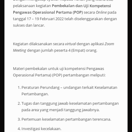
pelaksanaan kegiatan
Pembekalan dan Uji Kompetensi
Pengawas Operasional Pertama (POP)
secara
Online
pada
tanggal 17 – 19 Februari 2022 telah diselenggarakan dengan
sukses dan lancar.
Kegiatan dilaksanakan secara
virtual
dengan aplikasi
Zoom
Meeting
dengan jumlah peserta 4 (Empat) orang.
Materi pembekalan untuk uji kompetensi Pengawas
Operasional Pertama) (POP) pertambangan meliputi:
Peraturan Perundang – undangan terkait Keselamatan
Pertambangan.
Tugas dan tanggung jawab keselamatan pertambangan
pada area yang menjadi tanggung jawabnya.
Pertemuan keselamatan pertambangan terencana.
Investigasi kecelakaan.