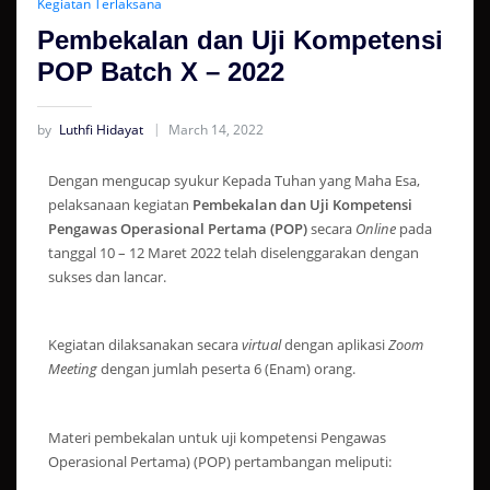
Kegiatan Terlaksana
Pembekalan dan Uji Kompetensi
POP Batch X – 2022
by
Luthfi Hidayat
March 14, 2022
Dengan mengucap syukur Kepada Tuhan yang Maha Esa,
pelaksanaan kegiatan
Pembekalan dan Uji Kompetensi
Pengawas Operasional Pertama (POP)
secara
Online
pada
tanggal 10 – 12 Maret 2022 telah diselenggarakan dengan
sukses dan lancar.
Kegiatan dilaksanakan secara
virtual
dengan aplikasi
Zoom
Meeting
dengan jumlah peserta 6 (Enam) orang.
Materi pembekalan untuk uji kompetensi Pengawas
Operasional Pertama) (POP) pertambangan meliputi: