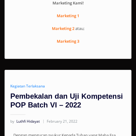
Marketing 1
Marketing 2
atau;
Marketing 3
Kegiatan Terlaksana
Pembekalan dan Uji Kompetensi
POP Batch VI – 2022
by
Luthfi Hidayat
February 21, 2022
Dengan mengucap syukur Kepada Tuhan yang Maha Esa,