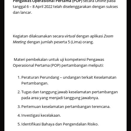
Pengawas Operasional Pertama (POP)
secara
Online
pada
tanggal 6 – 8 April 2022 telah diselenggarakan dengan sukses
dan lancar.
Kegiatan dilaksanakan secara
virtual
dengan aplikasi
Zoom
Meeting
dengan jumlah peserta 5 (Lima) orang.
Materi pembekalan untuk uji kompetensi Pengawas
Operasional Pertama (POP) pertambangan meliputi:
Peraturan Perundang – undangan terkait Keselamatan
Pertambangan.
Tugas dan tanggung jawab keselamatan pertambangan
pada area yang menjadi tanggung jawabnya.
Pertemuan keselamatan pertambangan terencana.
Investigasi kecelakaan.
Identifikasi Bahaya dan Pengendalian Risiko.