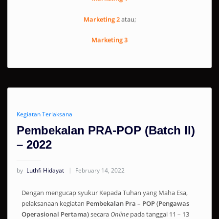
Marketing 2
atau;
Marketing 3
Kegiatan Terlaksana
Pembekalan PRA-POP (Batch II)
– 2022
by
Luthfi Hidayat
February 14, 2022
Dengan mengucap syukur Kepada Tuhan yang Maha Esa,
pelaksanaan kegiatan
Pembekalan Pra – POP (Pengawas
Operasional Pertama)
secara
Online
pada tanggal 11 – 13