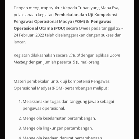
Dengan mengucap syukur Kepada Tuhan yang Maha Esa,
pelaksanaan kegiatan
Pembekalan dan Uji Kompetensi
Pengawas Operasional Madya (POM) &
Pengawas
Operasional Utama (POU)
secara
Online
pada tanggal 22 –
24 Februari 2022 telah diselenggarakan dengan sukses dan
lancar.
Kegiatan dilaksanakan secara
virtual
dengan aplikasi
Zoom
Meeting
dengan jumlah peserta 5 (Lima) orang.
Materi pembekalan untuk uji kompetensi Pengawas
Operasional Madya) (POM) pertambangan meliputi:
Melaksanakan tugas dan tanggung jawab sebagai
pengawas operasional.
Mengelola keselamatan pertambangan.
Mengelola lingkungan pertambangan.
Mengelola keadaan darurat pertambangan.