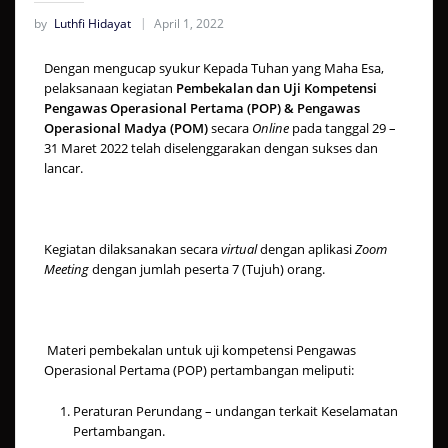
by
Luthfi Hidayat
April 1, 2022
Dengan mengucap syukur Kepada Tuhan yang Maha Esa,
pelaksanaan kegiatan
Pembekalan dan Uji Kompetensi
Pengawas Operasional Pertama (POP) & Pengawas
Operasional Madya (POM)
secara
Online
pada tanggal 29 –
31 Maret 2022 telah diselenggarakan dengan sukses dan
lancar.
Kegiatan dilaksanakan secara
virtual
dengan aplikasi
Zoom
Meeting
dengan jumlah peserta 7 (Tujuh) orang.
Materi pembekalan untuk uji kompetensi Pengawas
Operasional Pertama (POP) pertambangan meliputi:
Peraturan Perundang – undangan terkait Keselamatan
Pertambangan.