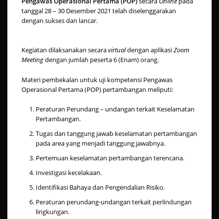
Pengawas Operasional Pertama (POP)
secara
Online
pada
tanggal 28 – 30 Desember 2021 telah diselenggarakan
dengan sukses dan lancar.
Kegiatan dilaksanakan secara
virtual
dengan aplikasi
Zoom
Meeting
dengan jumlah peserta 6 (Enam) orang.
Materi pembekalan untuk uji kompetensi Pengawas
Operasional Pertama (POP) pertambangan meliputi:
Peraturan Perundang – undangan terkait Keselamatan
Pertambangan.
Tugas dan tanggung jawab keselamatan pertambangan
pada area yang menjadi tanggung jawabnya.
Pertemuan keselamatan pertambangan terencana.
Investigasi kecelakaan.
Identifikasi Bahaya dan Pengendalian Risiko.
Peraturan perundang-undangan terkait perlindungan
lingkungan.