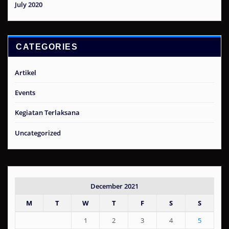
July 2020
CATEGORIES
Artikel
Events
Kegiatan Terlaksana
Uncategorized
December 2021
M
T
W
T
F
S
S
1
2
3
4
5