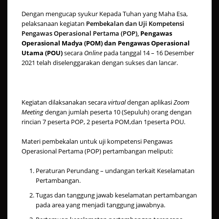
Dengan mengucap syukur Kepada Tuhan yang Maha Esa,
pelaksanaan kegiatan
Pembekalan dan Uji Kompetensi
Pengawas Operasional Pertama (POP),
Pengawas
Operasional Madya (POM) dan
Pengawas Operasional
Utama (POU)
secara
Online
pada tanggal 14 – 16 Desember
2021 telah diselenggarakan dengan sukses dan lancar.
Kegiatan dilaksanakan secara
virtual
dengan aplikasi
Zoom
Meeting
dengan jumlah peserta 10 (Sepuluh) orang dengan
rincian 7 peserta POP, 2 peserta POM,dan 1peserta POU.
Materi pembekalan untuk uji kompetensi Pengawas
Operasional Pertama (POP) pertambangan meliputi:
Peraturan Perundang – undangan terkait Keselamatan
Pertambangan.
Tugas dan tanggung jawab keselamatan pertambangan
pada area yang menjadi tanggung jawabnya.