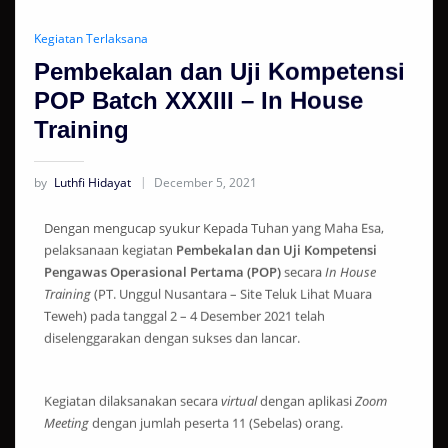
Kegiatan Terlaksana
Pembekalan dan Uji Kompetensi
POP Batch XXXIII – In House
Training
by
Luthfi Hidayat
December 5, 2021
Dengan mengucap syukur Kepada Tuhan yang Maha Esa,
pelaksanaan kegiatan
Pembekalan dan Uji Kompetensi
Pengawas Operasional Pertama (POP)
secara
In House
Training
(PT. Unggul Nusantara – Site Teluk Lihat Muara
Teweh) pada tanggal 2 – 4 Desember 2021 telah
diselenggarakan dengan sukses dan lancar.
Kegiatan dilaksanakan secara
virtual
dengan aplikasi
Zoom
Meeting
dengan jumlah peserta 11 (Sebelas) orang.