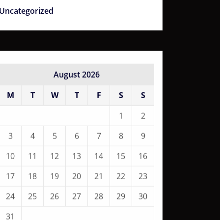
Uncategorized
August 2026
M
T
W
T
F
S
S
1
2
3
4
5
6
7
8
9
10
11
12
13
14
15
16
17
18
19
20
21
22
23
24
25
26
27
28
29
30
31