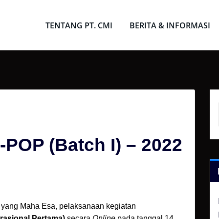
TENTANG PT. CMI
BERITA & INFORMASI
POP (Batch I) – 2022
yang Maha Esa, pelaksanaan kegiatan
rasional Pertama)
secara
Online
pada tanggal 14