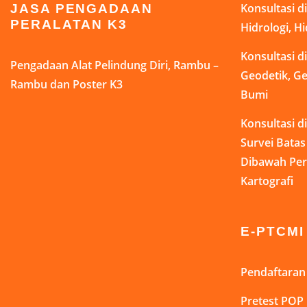
Konsultasi 
JASA PENGADAAN
Hidrologi, H
PERALATAN K3
Konsultasi 
Pengadaan Alat Pelindung Diri, Rambu –
Geodetik, Ge
Rambu dan Poster K3
Bumi
Konsultasi 
Survei Bata
Dibawah Pe
Kartografi
E-PTCMI
Pendaftaran 
Pretest POP