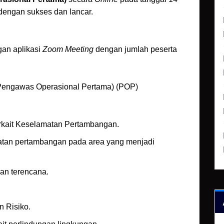
dengan sukses dan lancar.
an aplikasi
Zoom Meeting
dengan jumlah peserta
 Pengawas Operasional Pertama) (POP)
rkait Keselamatan Pertambangan.
tan pertambangan pada area yang menjadi
an terencana.
n Risiko.