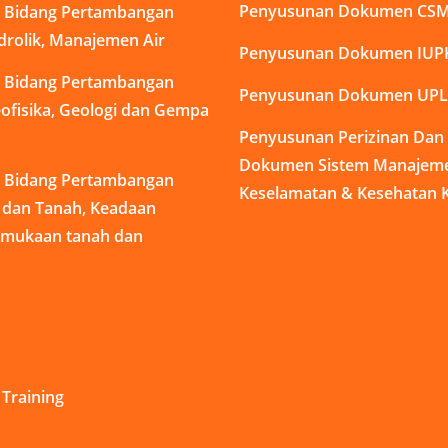
di Bidang Pertambangan
Penyusunan Dokumen CS
idrolik, Manajemen Air
Penyusunan Dokumen IUP
di Bidang Pertambangan
Penyusunan Dokumen UPL
ofisika, Geologi dan Gempa
Penyusunan Perizinan Da
Dokumen Sistem Manajem
di Bidang Pertambangan
Keselamatan & Kesehatan K
s dan Tanah, Keadaan
rmukaan tanah dan
Training