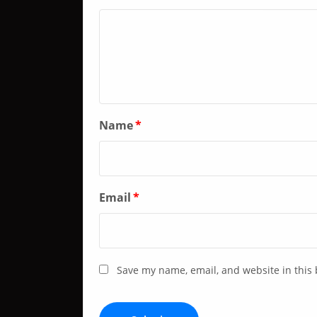
Name
*
Email
*
Save my name, email, and website in this 